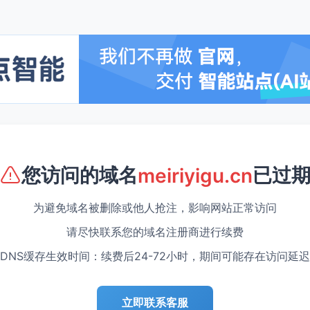
您访问的域名
已过
meiriyigu.cn
为避免域名被删除或他人抢注，影响网站正常访问
请尽快联系您的域名注册商进行续费
DNS缓存生效时间：续费后24-72小时，期间可能存在访问延迟
立即联系客服