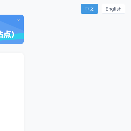
中文
English
×
期